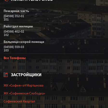
Пожарная часть
(04598) 352-01
101
Райотдел милиции
(04598) 402-02
102
Больница скорой помощи
(04598) 559-03
103
Все Телефоны
ЗАСТРОЙЩИКИ
ЖК «София» от Мартынова
ЖК «Софиевская Слободка»
Софиевский Квартал