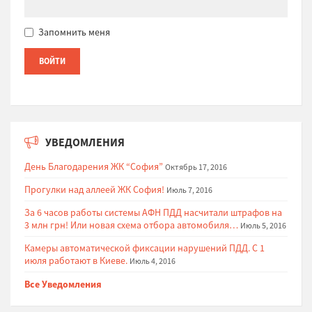
Запомнить меня
УВЕДОМЛЕНИЯ
День Благодарения ЖК “София”
Октябрь 17, 2016
Прогулки над аллеей ЖК София!
Июль 7, 2016
За 6 часов работы системы АФН ПДД насчитали штрафов на
3 млн грн! Или новая схема отбора автомобиля…
Июль 5, 2016
Камеры автоматической фиксации нарушений ПДД. С 1
июля работают в Киеве.
Июль 4, 2016
Все Уведомления