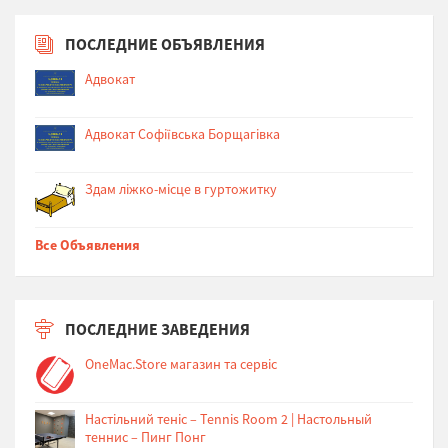
ПОСЛЕДНИЕ ОБЪЯВЛЕНИЯ
Адвокат
Адвокат Софіївська Борщагівка
Здам ліжко-місце в гуртожитку
Все Объявления
ПОСЛЕДНИЕ ЗАВЕДЕНИЯ
OneMac.Store магазин та сервіс
Настільний теніс – Tennis Room 2 | Настольный
теннис – Пинг Понг