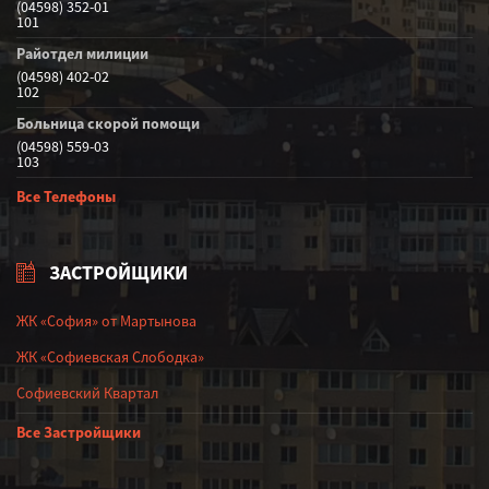
(04598) 352-01
101
Райотдел милиции
(04598) 402-02
102
Больница скорой помощи
(04598) 559-03
103
Все Телефоны
ЗАСТРОЙЩИКИ
ЖК «София» от Мартынова
ЖК «Софиевская Слободка»
Софиевский Квартал
Все Застройщики