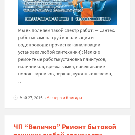
Мы выполняем такой спектр работ: — Сантех.
работы(замена труб канализации и
водопровода; прочистка канализации;
установка любой сантехники); Мелкие
ремонтные работы(установка плинтусов,
наличников, врезка замка, навешивание
полок, карнизов, зеркал, кухонных шкафов,
…
Май 27, 2016 в
Мастера и бригады
ЧП “Величко” Ремонт бытовой