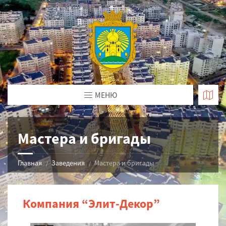
МЕНЮ
Мастера и бригады
Главная
Заведения
Мастера и бригады
Компания “Элит-Декор”