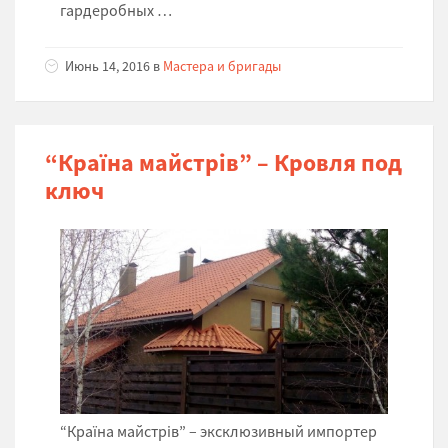
гардеробных …
Июнь 14, 2016 в
Мастера и бригады
“Країна майстрів” – Кровля под
ключ
“Країна майстрів” – эксклюзивный импортер