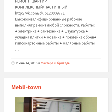
РЕМОНТ КВАРТИР
КОМПЛЕКСНЫЙ\ЧАСТИЧНЫЙ
http://vk.com/club120809771
Высококвалифицированные рабочие
выполнят ремонт любой сложности. Работы:
● электрика ● сантехника ● штукатурка ●
укладка плитки ● мозаика ● поклейка обоев●
гипсокартонные работы ● малярные работы
…
Июнь 14, 2016 в
Мастера и бригады
Mebli-town