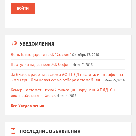
УВЕДОМЛЕНИЯ
День Благодарения ЖК “София”
Октябрь 17, 2016
Прогулки над аллеей ЖК София!
Июль 7, 2016
За 6 часов работы системы АФН ПДД насчитали штрафов на
3 млн грн! Или новая схема отбора автомобиля…
Июль 5, 2016
Камеры автоматической фиксации нарушений ПДД. С 1
июля работают в Киеве.
Июль 4, 2016
Все Уведомления
ПОСЛЕДНИЕ ОБЪЯВЛЕНИЯ