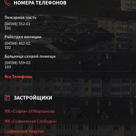
НОМЕРА ТЕЛЕФОНОВ
Пожарная часть
(04598) 352-01
101
Райотдел милиции
(04598) 402-02
102
Больница скорой помощи
(04598) 559-03
103
Все Телефоны
ЗАСТРОЙЩИКИ
ЖК «София» от Мартынова
ЖК «Софиевская Слободка»
Софиевский Квартал