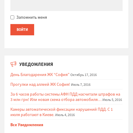
Запомнить меня
УВЕДОМЛЕНИЯ
День Благодарения ЖК “София”
Октябрь 17, 2016
Прогулки над аллеей ЖК София!
Июль 7, 2016
За 6 часов работы системы АФН ПДД насчитали штрафов на
3 млн грн! Или новая схема отбора автомобиля…
Июль 5, 2016
Камеры автоматической фиксации нарушений ПДД. С 1
июля работают в Киеве.
Июль 4, 2016
Все Уведомления