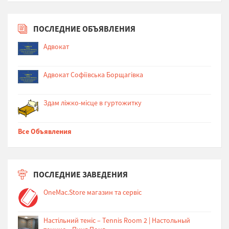
ПОСЛЕДНИЕ ОБЪЯВЛЕНИЯ
Адвокат
Адвокат Софіївська Борщагівка
Здам ліжко-місце в гуртожитку
Все Объявления
ПОСЛЕДНИЕ ЗАВЕДЕНИЯ
OneMac.Store магазин та сервіс
Настільний теніс – Tennis Room 2 | Настольный