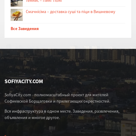
теннис – Пинг Понг
Cмачнісіма – доставка суші та піци в Вишневому
Все Заведения
SOFIYACITY.COM
SofiyaCity.com - полномасштабный проект для жителей
Софиевской Борщаговки и прилегающих окрестностей.
Вся инфраструктура в одном месте. Заведения, развлечения,
объявления и многое другое.