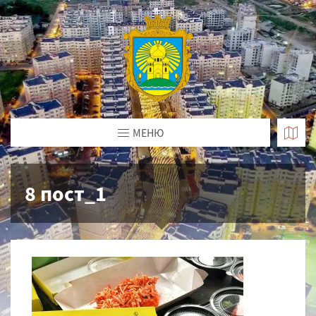
МЕНЮ
8 пост_1