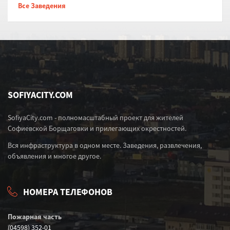
Все Заведения
SOFIYACITY.COM
SofiyaCity.com - полномасштабный проект для жителей
Софиевской Борщаговки и прилегающих окрестностей.
Вся инфраструктура в одном месте. Заведения, развлечения,
объявления и многое другое.
НОМЕРА ТЕЛЕФОНОВ
Пожарная часть
(04598) 352-01