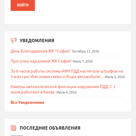
УВЕДОМЛЕНИЯ
День Благодарения ЖК “София”
Октябрь 17, 2016
Прогулки над аллеей ЖК София!
Июль 7, 2016
За 6 часов работы системы АФН ПДД насчитали штрафов на
3 млн грн! Или новая схема отбора автомобиля…
Июль 5, 2016
Камеры автоматической фиксации нарушений ПДД. С 1
июля работают в Киеве.
Июль 4, 2016
Все Уведомления
ПОСЛЕДНИЕ ОБЪЯВЛЕНИЯ