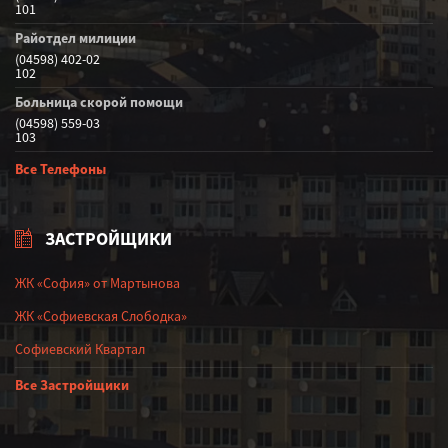
101
Райотдел милиции
(04598) 402-02
102
Больница скорой помощи
(04598) 559-03
103
Все Телефоны
ЗАСТРОЙЩИКИ
ЖК «София» от Мартынова
ЖК «Софиевская Слободка»
Софиевский Квартал
Все Застройщики