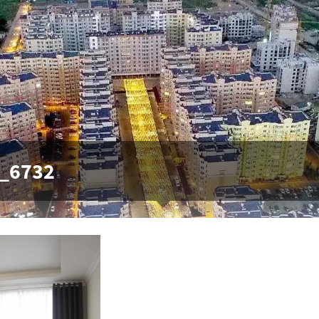
_6732