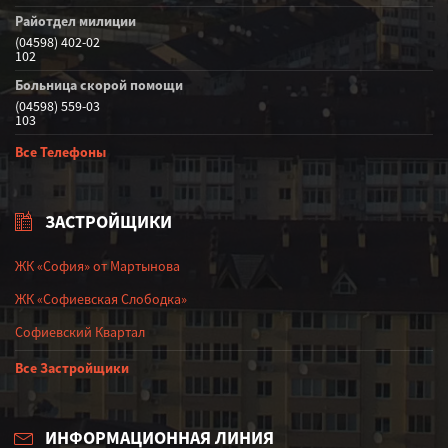
Райотдел милиции
(04598) 402-02
102
Больница скорой помощи
(04598) 559-03
103
Все Телефоны
ЗАСТРОЙЩИКИ
ЖК «София» от Мартынова
ЖК «Софиевская Слободка»
Софиевский Квартал
Все Застройщики
ИНФОРМАЦИОННАЯ ЛИНИЯ