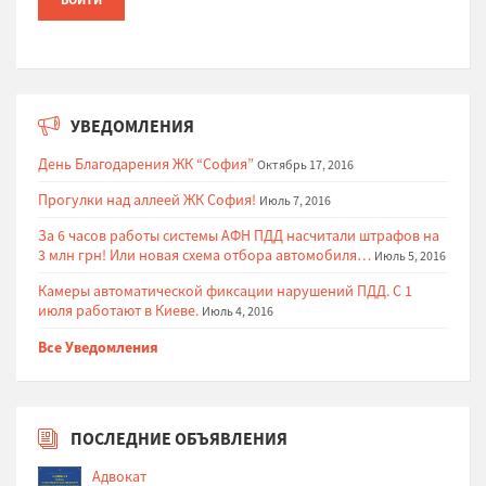
УВЕДОМЛЕНИЯ
День Благодарения ЖК “София”
Октябрь 17, 2016
Прогулки над аллеей ЖК София!
Июль 7, 2016
За 6 часов работы системы АФН ПДД насчитали штрафов на
3 млн грн! Или новая схема отбора автомобиля…
Июль 5, 2016
Камеры автоматической фиксации нарушений ПДД. С 1
июля работают в Киеве.
Июль 4, 2016
Все Уведомления
ПОСЛЕДНИЕ ОБЪЯВЛЕНИЯ
Адвокат