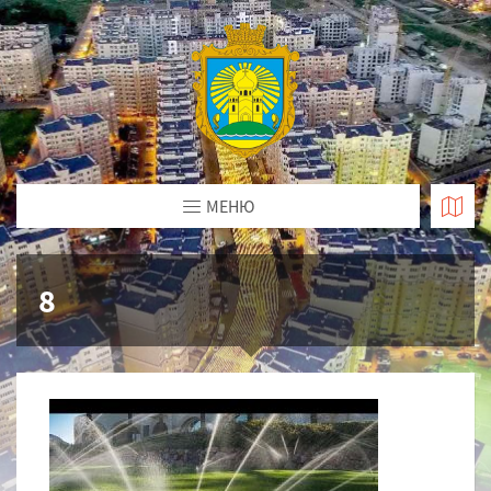
МЕНЮ
8