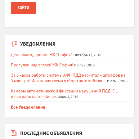
УВЕДОМЛЕНИЯ
День Благодарения ЖК “София”
Октябрь 17, 2016
Прогулки над аллеей ЖК София!
Июль 7, 2016
За 6 часов работы системы АФН ПДД насчитали штрафов на
3 млн грн! Или новая схема отбора автомобиля…
Июль 5, 2016
Камеры автоматической фиксации нарушений ПДД. С 1
июля работают в Киеве.
Июль 4, 2016
Все Уведомления
ПОСЛЕДНИЕ ОБЪЯВЛЕНИЯ