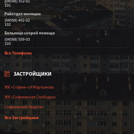
(04598) 352-01
101
Райотдел милиции
(04598) 402-02
102
Больница скорой помощи
(04598) 559-03
103
Все Телефоны
ЗАСТРОЙЩИКИ
ЖК «София» от Мартынова
ЖК «Софиевская Слободка»
Софиевский Квартал
Все Застройщики