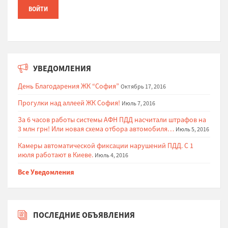
УВЕДОМЛЕНИЯ
День Благодарения ЖК “София”
Октябрь 17, 2016
Прогулки над аллеей ЖК София!
Июль 7, 2016
За 6 часов работы системы АФН ПДД насчитали штрафов на
3 млн грн! Или новая схема отбора автомобиля…
Июль 5, 2016
Камеры автоматической фиксации нарушений ПДД. С 1
июля работают в Киеве.
Июль 4, 2016
Все Уведомления
ПОСЛЕДНИЕ ОБЪЯВЛЕНИЯ