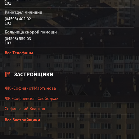
101
Райотдел милиции
(04598) 402-02
102
Больница скорой помощи
(04598) 559-03
103
Все Телефоны
ЗАСТРОЙЩИКИ
ЖК «София» от Мартынова
ЖК «Софиевская Слободка»
Софиевский Квартал
Все Застройщики