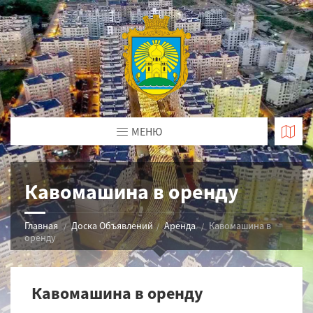
МЕНЮ
Кавомашина в оренду
Главная
Доска Объявлений
Аренда
Кавомашина в
оренду
Кавомашина в оренду