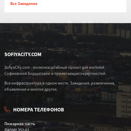
Все Заведения
SOFIYACITY.COM
SofiyaCity.com - полномасштабный проект для жителей
Софиевской Борщаговки и прилегающих окрестностей.
Вся инфраструктура в одном месте. Заведения, развлечения,
объявления и многое другое.
НОМЕРА ТЕЛЕФОНОВ
Пожарная часть
(04598) 352-01