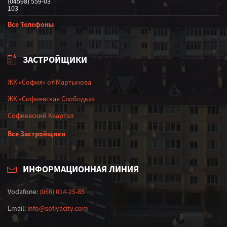
(04598) 559-03
103
Все Телефоны
ЗАСТРОЙЩИКИ
ЖК «София» от Мартынова
ЖК «Софиевская Слободка»
Софиевский Квартал
Все Застройщики
ИНФОРМАЦИОННАЯ ЛИНИЯ
Vodafone:
(066) 014-25-85
Email:
info@sofiyacity.com