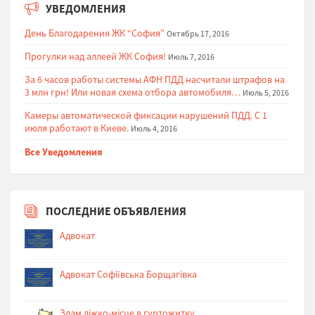
УВЕДОМЛЕНИЯ
День Благодарения ЖК “София”
Октябрь 17, 2016
Прогулки над аллеей ЖК София!
Июль 7, 2016
За 6 часов работы системы АФН ПДД насчитали штрафов на
3 млн грн! Или новая схема отбора автомобиля…
Июль 5, 2016
Камеры автоматической фиксации нарушений ПДД. С 1
июля работают в Киеве.
Июль 4, 2016
Все Уведомления
ПОСЛЕДНИЕ ОБЪЯВЛЕНИЯ
Адвокат
Адвокат Софіївська Борщагівка
Здам ліжко-місце в гуртожитку