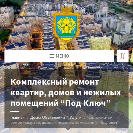
МЕНЮ
Комплексный ремонт
квартир, домов и нежилых
помещений “Под Ключ”
Главная
Доска Объявлений
Услуги
Комплексный
ремонт квартир, домов и нежилых помещений “Под Ключ”