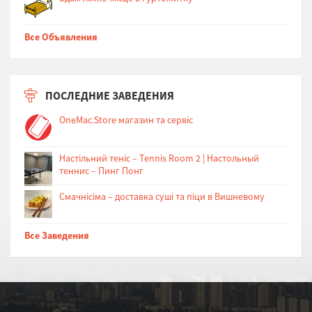
Все Объявления
ПОСЛЕДНИЕ ЗАВЕДЕНИЯ
OneMac.Store магазин та сервіс
Настільний теніс – Tennis Room 2 | Настольный
теннис – Пинг Понг
Cмачнісіма – доставка суші та піци в Вишневому
Все Заведения