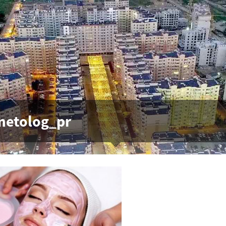
metolog_pr