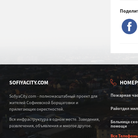
Поделит
SOFIYACITY.COM
НОМЕР
Пожарная ча
SofiyaCity.com - полномасштабный проект для
жителей Софиевской Борщаговки и
Райотдел ми
прилегающих окрестностей.
Вся инфраструктура в одном месте. Заведения,
Больница ск
развлечения, объявления и многое другое.
помощи
Все Телефон