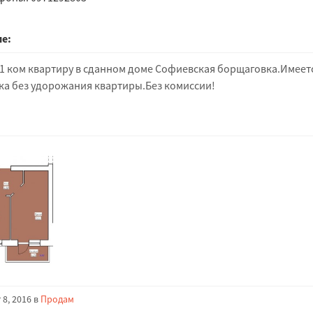
е:
1 ком квартиру в сданном доме Софиевская борщаговка.Имеет
ка без удорожания квартиры.Без комиссии!
 8, 2016 в
Продам