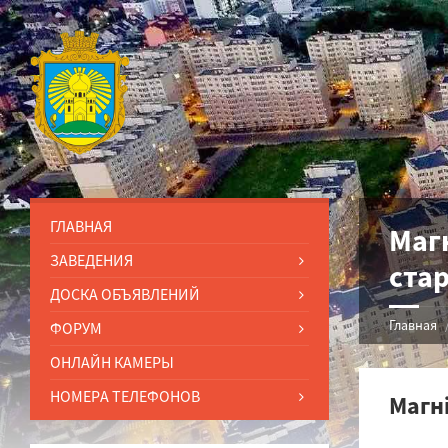
ГЛАВНАЯ
Магн
ЗАВЕДЕНИЯ
стар
ДОСКА ОБЪЯВЛЕНИЙ
Главная
ФОРУМ
ОНЛАЙН КАМЕРЫ
НОМЕРА ТЕЛЕФОНОВ
Магні