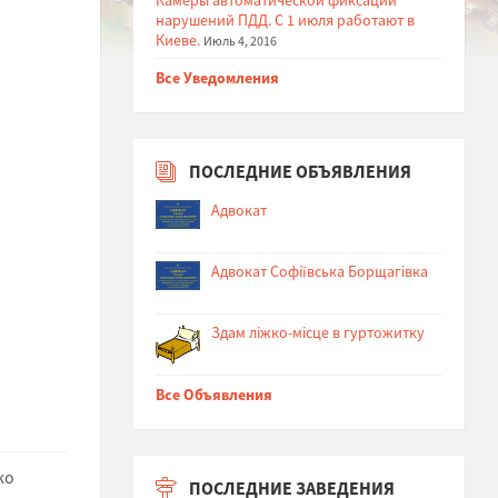
нарушений ПДД. С 1 июля работают в
Киеве.
Июль 4, 2016
Все Уведомления
ПОСЛЕДНИЕ ОБЪЯВЛЕНИЯ
Адвокат
Адвокат Софіївська Борщагівка
Здам ліжко-місце в гуртожитку
Все Объявления
ко
ПОСЛЕДНИЕ ЗАВЕДЕНИЯ