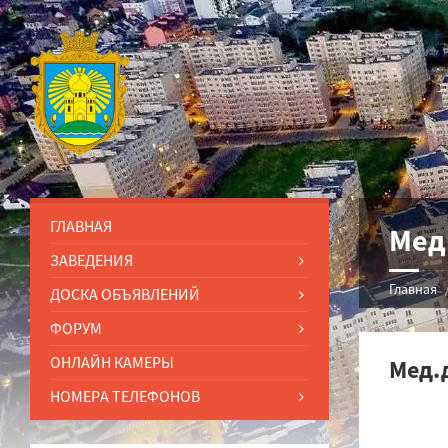
ГЛАВНАЯ
Мед
ЗАВЕДЕНИЯ
Главная
ДОСКА ОБЪЯВЛЕНИЙ
ФОРУМ
ОНЛАЙН КАМЕРЫ
Мед.
НОМЕРА ТЕЛЕФОНОВ