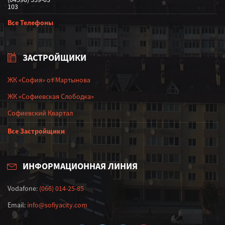
103
Все Телефоны
ЗАСТРОЙЩИКИ
ЖК «София» от Мартынова
ЖК «Софиевская Слободка»
Софиевский Квартал
Все Застройщики
ИНФОРМАЦИОННАЯ ЛИНИЯ
Vodafone:
(066) 014-25-85
Email:
info@sofiyacity.com