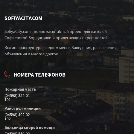
SOFIYACITY.COM
SofiyaCity.com - полномасштабный проект для жителей
Софиевской Борщаговки и прилегающих окрестностей.
Вся инфраструктура в одном месте. Заведения, развлечения,
объявления и многое другое.
НОМЕРА ТЕЛЕФОНОВ
Пожарная часть
(04598) 352-01
101
Райотдел милиции
(04598) 402-02
102
Больница скорой помощи
(04598) 559-03