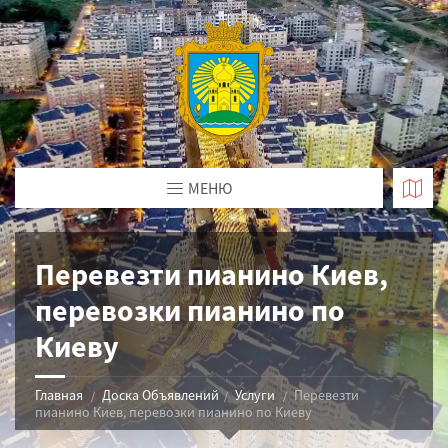
МЕНЮ
Перевезти пианино Киев,
перевозки пианино по
Киеву
Главная
Доска Объявлений
Услуги
Перевезти
пианино Киев, перевозки пианино по Киеву