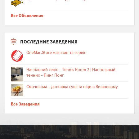
Все Объявления
ПОСЛЕДНИЕ ЗАВЕДЕНИЯ
OneMac.Store магазин та сервіс
Настільний теніс – Tennis Room 2 | Настольный
теннис – Пинг Понг
Cмачнісіма – доставка суші та піци в Вишневому
Все Заведения