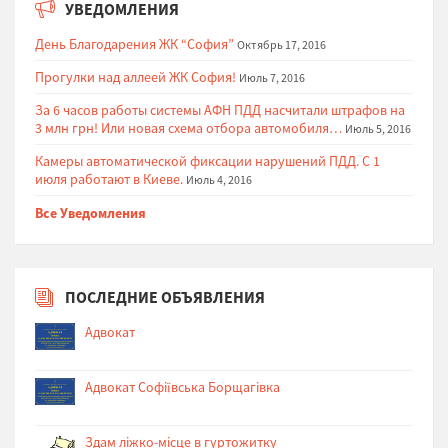
УВЕДОМЛЕНИЯ
День Благодарения ЖК “София”
Октябрь 17, 2016
Прогулки над аллеей ЖК София!
Июль 7, 2016
За 6 часов работы системы АФН ПДД насчитали штрафов на
3 млн грн! Или новая схема отбора автомобиля…
Июль 5, 2016
Камеры автоматической фиксации нарушений ПДД. С 1
июля работают в Киеве.
Июль 4, 2016
Все Уведомления
ПОСЛЕДНИЕ ОБЪЯВЛЕНИЯ
Адвокат
Адвокат Софіївська Борщагівка
Здам ліжко-місце в гуртожитку