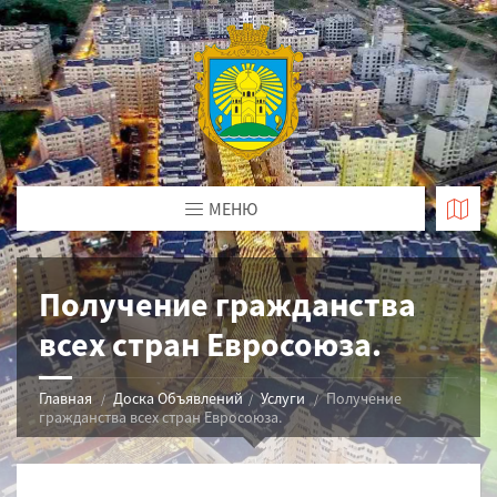
МЕНЮ
Получение гражданства
всех стран Евросоюза.
Главная
Доска Объявлений
Услуги
Получение
гражданства всех стран Евросоюза.