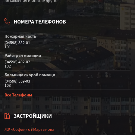
объявления и многое другое.
НОМЕРА ТЕЛЕФОНОВ
Пожарная часть
(04598) 352-01
101
Райотдел милиции
(04598) 402-02
102
Больница скорой помощи
(04598) 559-03
103
Все Телефоны
ЗАСТРОЙЩИКИ
ЖК «София» от Мартынова