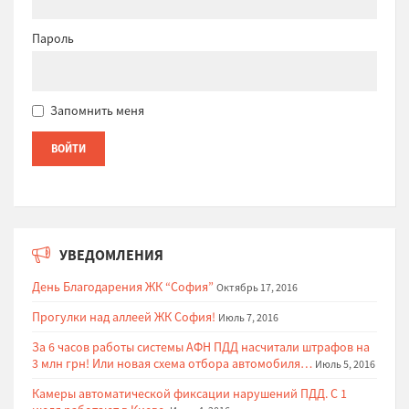
Пароль
Запомнить меня
УВЕДОМЛЕНИЯ
День Благодарения ЖК “София”
Октябрь 17, 2016
Прогулки над аллеей ЖК София!
Июль 7, 2016
За 6 часов работы системы АФН ПДД насчитали штрафов на
3 млн грн! Или новая схема отбора автомобиля…
Июль 5, 2016
Камеры автоматической фиксации нарушений ПДД. С 1