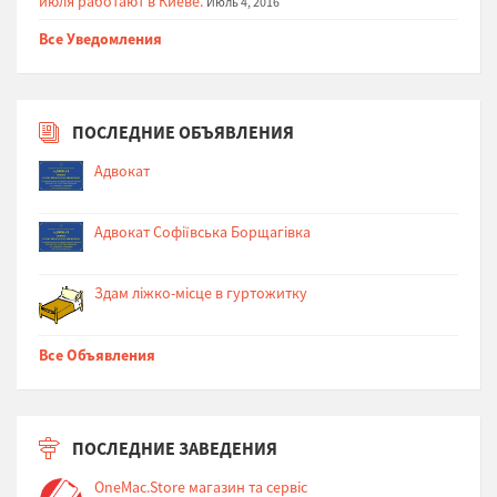
июля работают в Киеве.
Июль 4, 2016
Все Уведомления
ПОСЛЕДНИЕ ОБЪЯВЛЕНИЯ
Адвокат
Адвокат Софіївська Борщагівка
Здам ліжко-місце в гуртожитку
Все Объявления
ПОСЛЕДНИЕ ЗАВЕДЕНИЯ
OneMac.Store магазин та сервіс