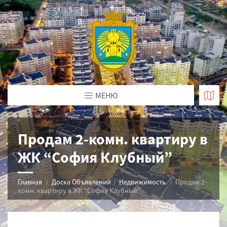
МЕНЮ
Продам 2-комн. квартиру в
ЖК “София Клубный”
Главная
Доска Объявлений
Недвижимость
Продам 2-
комн. квартиру в ЖК “София Клубный”