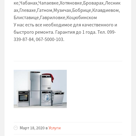
ке,Чабанах,Чапаевке,Хотяновке,Броварах,Лесник
ах,Глевахе,Гатном,Музичах,Бобрице,Клавдиевом,
Блиставице,Гавриловке,Коцюбинском
У нас есть все необходимое для качественного и
быстрого ремонта. Гарантия до 1 года. Тел. 099-
339-87-84, 067-5000-103.
Март 18, 2020 в
Услуги