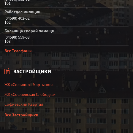
101
Райотдел милиции
(04598) 402-02
102
Больница скорой помощи
(04598) 559-03
103
Все Телефоны
ЗАСТРОЙЩИКИ
ЖК «София» от Мартынова
ЖК «Софиевская Слободка»
Софиевский Квартал
Все Застройщики