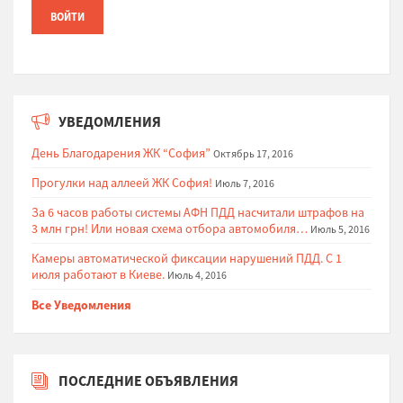
УВЕДОМЛЕНИЯ
День Благодарения ЖК “София”
Октябрь 17, 2016
Прогулки над аллеей ЖК София!
Июль 7, 2016
За 6 часов работы системы АФН ПДД насчитали штрафов на
3 млн грн! Или новая схема отбора автомобиля…
Июль 5, 2016
Камеры автоматической фиксации нарушений ПДД. С 1
июля работают в Киеве.
Июль 4, 2016
Все Уведомления
ПОСЛЕДНИЕ ОБЪЯВЛЕНИЯ