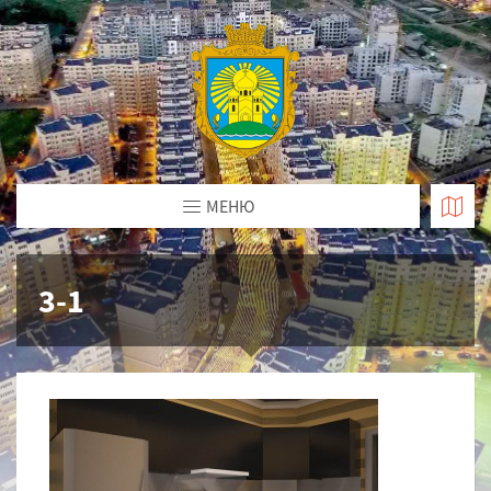
МЕНЮ
3-1