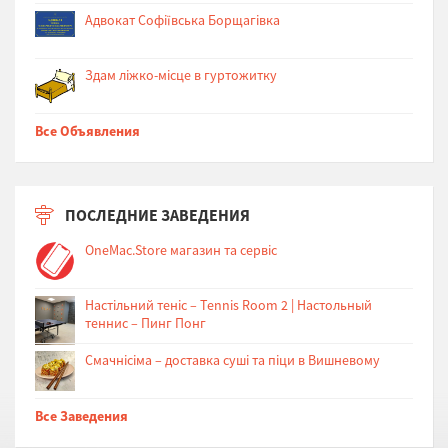
Адвокат Софіївська Борщагівка
Здам ліжко-місце в гуртожитку
Все Объявления
ПОСЛЕДНИЕ ЗАВЕДЕНИЯ
OneMac.Store магазин та сервіс
Настільний теніс – Tennis Room 2 | Настольный
теннис – Пинг Понг
Cмачнісіма – доставка суші та піци в Вишневому
Все Заведения