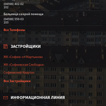
(04598) 402-02
102
Больница скорой помощи
(04598) 559-03
103
Все Телефоны
ЗАСТРОЙЩИКИ
ЖК «София» от Мартынова
ЖК «Софиевская Слободка»
Софиевский Квартал
Все Застройщики
ИНФОРМАЦИОННАЯ ЛИНИЯ