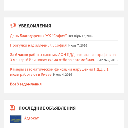
УВЕДОМЛЕНИЯ
День Благодарения ЖК “София”
Октябрь 17, 2016
Прогулки над аллеей ЖК София!
Июль 7, 2016
За 6 часов работы системы АФН ПДД насчитали штрафов на
3 млн грн! Или новая схема отбора автомобиля…
Июль 5, 2016
Камеры автоматической фиксации нарушений ПДД. С 1
июля работают в Киеве.
Июль 4, 2016
Все Уведомления
ПОСЛЕДНИЕ ОБЪЯВЛЕНИЯ
Адвокат