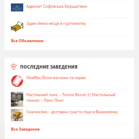
Адвокат Софіївська Борщагівка
Здам ліжко-місце в гуртожитку
Все Объявления
ПОСЛЕДНИЕ ЗАВЕДЕНИЯ
OneMac.Store магазин та сервіс
Настільний теніс – Tennis Room 2 | Настольный
теннис – Пинг Понг
Cмачнісіма – доставка суші та піци в Вишневому
Все Заведения