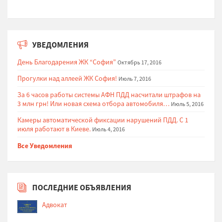
УВЕДОМЛЕНИЯ
День Благодарения ЖК “София”
Октябрь 17, 2016
Прогулки над аллеей ЖК София!
Июль 7, 2016
За 6 часов работы системы АФН ПДД насчитали штрафов на
3 млн грн! Или новая схема отбора автомобиля…
Июль 5, 2016
Камеры автоматической фиксации нарушений ПДД. С 1
июля работают в Киеве.
Июль 4, 2016
Все Уведомления
ПОСЛЕДНИЕ ОБЪЯВЛЕНИЯ
Адвокат