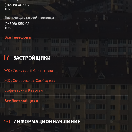
(04598) 402-02
102
Больница скорой помощи
(04598) 559-03
103
Все Телефоны
ЗАСТРОЙЩИКИ
ЖК «София» от Мартынова
ЖК «Софиевская Слободка»
Софиевский Квартал
Все Застройщики
ИНФОРМАЦИОННАЯ ЛИНИЯ