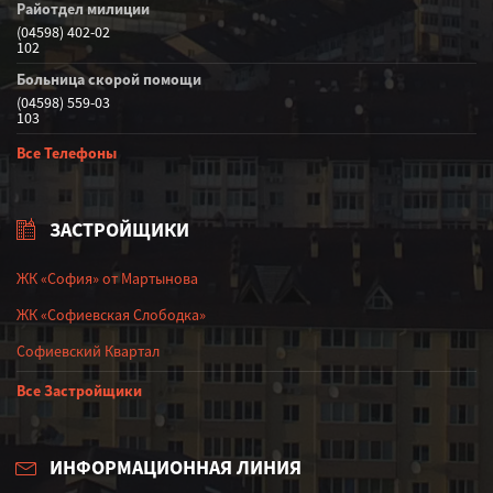
Райотдел милиции
(04598) 402-02
102
Больница скорой помощи
(04598) 559-03
103
Все Телефоны
ЗАСТРОЙЩИКИ
ЖК «София» от Мартынова
ЖК «Софиевская Слободка»
Софиевский Квартал
Все Застройщики
ИНФОРМАЦИОННАЯ ЛИНИЯ