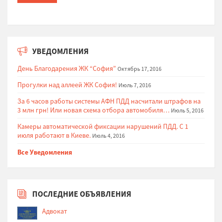
УВЕДОМЛЕНИЯ
День Благодарения ЖК “София”
Октябрь 17, 2016
Прогулки над аллеей ЖК София!
Июль 7, 2016
За 6 часов работы системы АФН ПДД насчитали штрафов на
3 млн грн! Или новая схема отбора автомобиля…
Июль 5, 2016
Камеры автоматической фиксации нарушений ПДД. С 1
июля работают в Киеве.
Июль 4, 2016
Все Уведомления
ПОСЛЕДНИЕ ОБЪЯВЛЕНИЯ
Адвокат