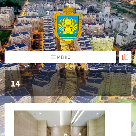
МЕНЮ
14