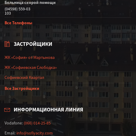
Больница скорой помощи
(04598) 559-03
103
Все Телефоны
ЗАСТРОЙЩИКИ
ЖК «София» от Мартынова
ЖК «Софиевская Слободка»
Софиевский Квартал
Все Застройщики
ИНФОРМАЦИОННАЯ ЛИНИЯ
Vodafone:
(066) 014-25-85
Email:
info@sofiyacity.com