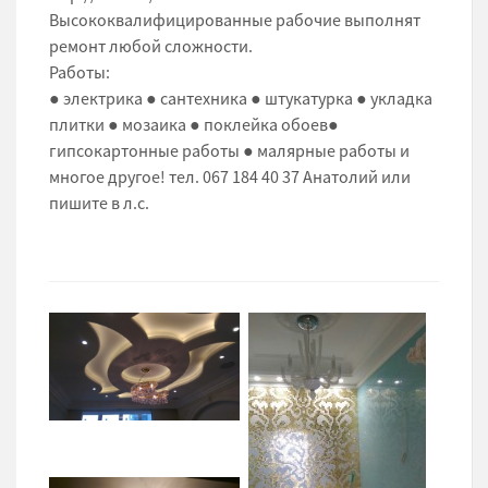
Высококвалифицированные рабочие выполнят
ремонт любой сложности.
Работы:
● электрика ● сантехника ● штукатурка ● укладка
плитки ● мозаика ● поклейка обоев●
гипсокартонные работы ● малярные работы и
многое другое! тел. 067 184 40 37 Анатолий или
пишите в л.с.