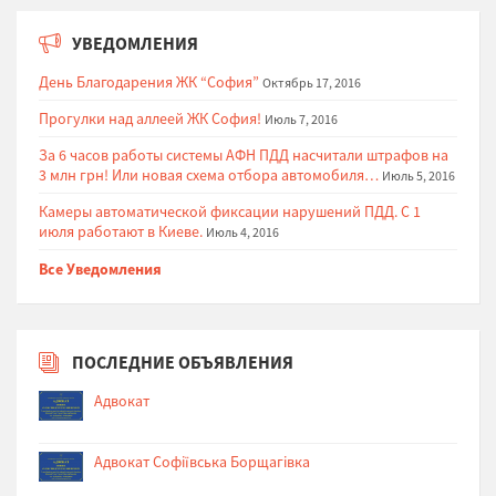
УВЕДОМЛЕНИЯ
День Благодарения ЖК “София”
Октябрь 17, 2016
Прогулки над аллеей ЖК София!
Июль 7, 2016
За 6 часов работы системы АФН ПДД насчитали штрафов на
3 млн грн! Или новая схема отбора автомобиля…
Июль 5, 2016
Камеры автоматической фиксации нарушений ПДД. С 1
июля работают в Киеве.
Июль 4, 2016
Все Уведомления
ПОСЛЕДНИЕ ОБЪЯВЛЕНИЯ
Адвокат
Адвокат Софіївська Борщагівка