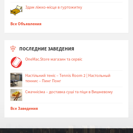
Здам ліжко-місце в гуртожитку
Все Объявления
ПОСЛЕДНИЕ ЗАВЕДЕНИЯ
OneMac.Store магазин та сервіс
Настільний теніс – Tennis Room 2 | Настольный
теннис – Пинг Понг
Cмачнісіма – доставка суші та піци в Вишневому
Все Заведения