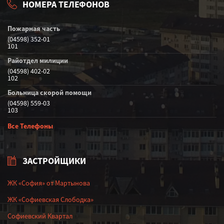
НОМЕРА ТЕЛЕФОНОВ
Пожарная часть
(04598) 352-01
101
Райотдел милиции
(04598) 402-02
102
Больница скорой помощи
(04598) 559-03
103
Все Телефоны
ЗАСТРОЙЩИКИ
ЖК «София» от Мартынова
ЖК «Софиевская Слободка»
Софиевский Квартал