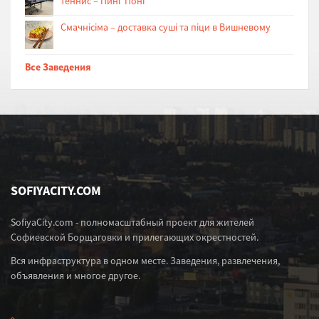
теннис – Пинг Понг
Cмачнісіма – доставка суші та піци в Вишневому
Все Заведения
SOFIYACITY.COM
SofiyaCity.com - полномасштабный проект для жителей
Софиевской Борщаговки и прилегающих окрестностей.
Вся инфраструктура в одном месте. Заведения, развлечения,
объявления и многое другое.