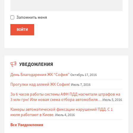
Запомнить меня
УВЕДОМЛЕНИЯ
День Благодарения ЖК “София”
Октябрь 17, 2016
Прогулки над аллеей ЖК София!
Июль 7, 2016
За 6 часов работы системы АФН ПДД насчитали штрафов на
3 млн грн! Или новая схема отбора автомобиля…
Июль 5, 2016
Камеры автоматической фиксации нарушений ПДД. С 1
июля работают в Киеве.
Июль 4, 2016
Все Уведомления