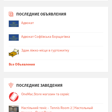
ПОСЛЕДНИЕ ОБЪЯВЛЕНИЯ
Адвокат
Адвокат Софіївська Борщагівка
Здам ліжко-місце в гуртожитку
Все Объявления
ПОСЛЕДНИЕ ЗАВЕДЕНИЯ
OneMac.Store магазин та сервіс
Настільний теніс – Tennis Room 2 | Настольный