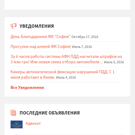
УВЕДОМЛЕНИЯ
День Благодарения ЖК “София”
Октябрь 17, 2016
Прогулки над аллеей ЖК София!
Июль 7, 2016
За 6 часов работы системы АФН ПДД насчитали штрафов на
3 млн грн! Или новая схема отбора автомобиля…
Июль 5, 2016
Камеры автоматической фиксации нарушений ПДД. С 1
июля работают в Киеве.
Июль 4, 2016
Все Уведомления
ПОСЛЕДНИЕ ОБЪЯВЛЕНИЯ
Адвокат