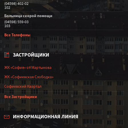
(04598) 402-02
102
Больница скорой помощи
(04598) 559-03
103
Все Телефоны
ЗАСТРОЙЩИКИ
ЖК «София» от Мартынова
ЖК «Софиевская Слободка»
Софиевский Квартал
Все Застройщики
ИНФОРМАЦИОННАЯ ЛИНИЯ