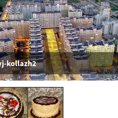
j-kollazh2