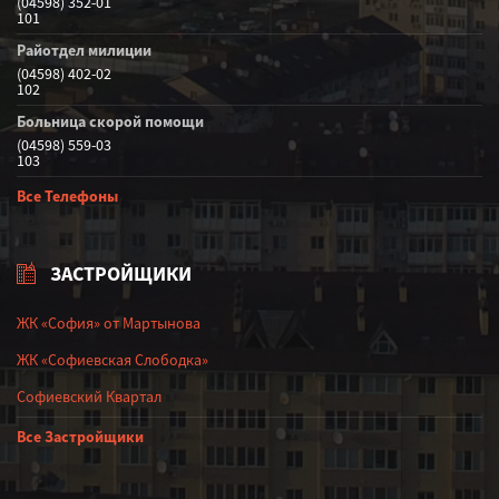
(04598) 352-01
101
Райотдел милиции
(04598) 402-02
102
Больница скорой помощи
(04598) 559-03
103
Все Телефоны
ЗАСТРОЙЩИКИ
ЖК «София» от Мартынова
ЖК «Софиевская Слободка»
Софиевский Квартал
Все Застройщики