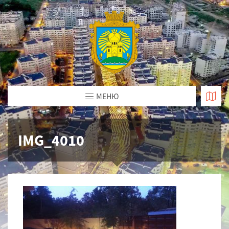
МЕНЮ
IMG_4010