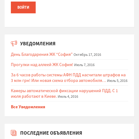
УВЕДОМЛЕНИЯ
День Благодарения ЖК “София”
Октябрь 17, 2016
Прогулки над аллеей ЖК София!
Июль 7, 2016
За 6 часов работы системы АФН ПДД насчитали штрафов на
3 млн грн! Или новая схема отбора автомобиля…
Июль 5, 2016
Камеры автоматической фиксации нарушений ПДД. С 1
июля работают в Киеве.
Июль 4, 2016
Все Уведомления
ПОСЛЕДНИЕ ОБЪЯВЛЕНИЯ