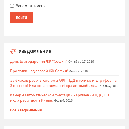
Запомнить меня
УВЕДОМЛЕНИЯ
День Благодарения ЖК “София”
Октябрь 17, 2016
Прогулки над аллеей ЖК София!
Июль 7, 2016
За 6 часов работы системы АФН ПДД насчитали штрафов на
3 млн грн! Или новая схема отбора автомобиля…
Июль 5, 2016
Камеры автоматической фиксации нарушений ПДД. С 1
июля работают в Киеве.
Июль 4, 2016
Все Уведомления