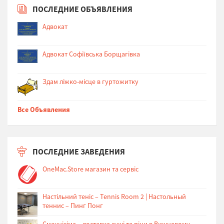
ПОСЛЕДНИЕ ОБЪЯВЛЕНИЯ
Адвокат
Адвокат Софіївська Борщагівка
Здам ліжко-місце в гуртожитку
Все Объявления
ПОСЛЕДНИЕ ЗАВЕДЕНИЯ
OneMac.Store магазин та сервіс
Настільний теніс – Tennis Room 2 | Настольный
теннис – Пинг Понг