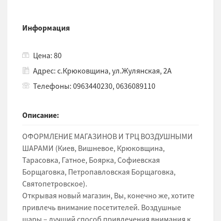
Информация
Цена: 80
Адрес: с.Крюковщина, ул.Жулянская, 2А
Телефоны: 0963440230, 0636089110
Описание:
ОФОРМЛЕНИЕ МАГАЗИНОВ И ТРЦ ВОЗДУШНЫМИ
ШАРАМИ (Киев, Вишневое, Крюковщина,
Тарасовка, Гатное, Боярка, Софиевская
Борщаговка, Петропавловская Борщаговка,
Святопетровское).
Открывая новый магазин, Вы, конечно же, хотите
привлечь внимание посетителей. Воздушные
шары – лучший способ привлечения внимания к