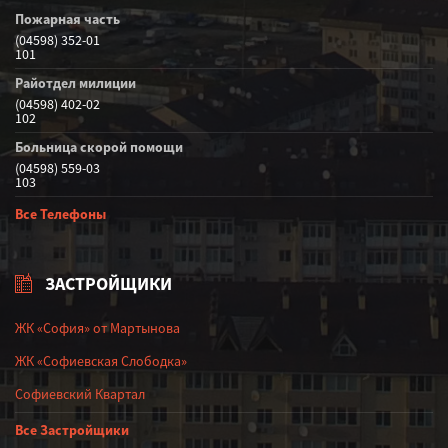
Пожарная часть
(04598) 352-01
101
Райотдел милиции
(04598) 402-02
102
Больница скорой помощи
(04598) 559-03
103
Все Телефоны
ЗАСТРОЙЩИКИ
ЖК «София» от Мартынова
ЖК «Софиевская Слободка»
Софиевский Квартал
Все Застройщики