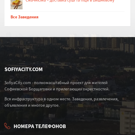
Cмачнісіма – доставка суші та піци в Вишневому
Все Заведения
SOFIYACITY.COM
SofiyaCity.com - полномасштабный проект для жителей
Софиевской Борщаговки и прилегающих окрестностей.
Вся инфраструктура в одном месте. Заведения, развлечения,
объявления и многое другое.
НОМЕРА ТЕЛЕФОНОВ