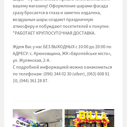
вашему магазину! Оформление шарами фасада
сразу бросается в глаза и заметно издалека,
воздушные шары создают праздничную
атмосферу и побуждают посетителей к покупке.
*РАБОТАЕТ КРУГЛОСУТОЧНАЯ ДОСТАВКА.
Ждем Вас у нас БЕЗ ВЫХОДНЫХ с 10:00 до 20:00 по
АДРЕСУ: с. Крюковщина, ЖК «Европейське місто»,
ул. Жулянская, 2-А.
С подробной информацией можно ознакомиться
по телефонам: (096) 344 02 30 (viber), (063) 608 91
10, (044) 361 28 87.