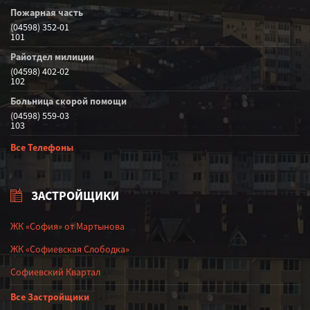
Пожарная часть
(04598) 352-01
101
Райотдел милиции
(04598) 402-02
102
Больница скорой помощи
(04598) 559-03
103
Все Телефоны
ЗАСТРОЙЩИКИ
ЖК «София» от Мартынова
ЖК «Софиевская Слободка»
Софиевский Квартал
Все Застройщики