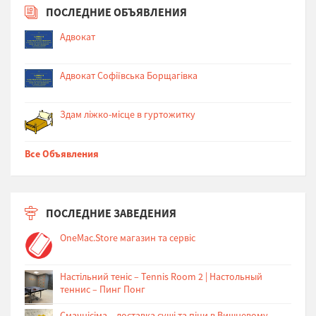
ПОСЛЕДНИЕ ОБЪЯВЛЕНИЯ
Адвокат
Адвокат Софіївська Борщагівка
Здам ліжко-місце в гуртожитку
Все Объявления
ПОСЛЕДНИЕ ЗАВЕДЕНИЯ
OneMac.Store магазин та сервіс
Настільний теніс – Tennis Room 2 | Настольный
теннис – Пинг Понг
Cмачнісіма – доставка суші та піци в Вишневому