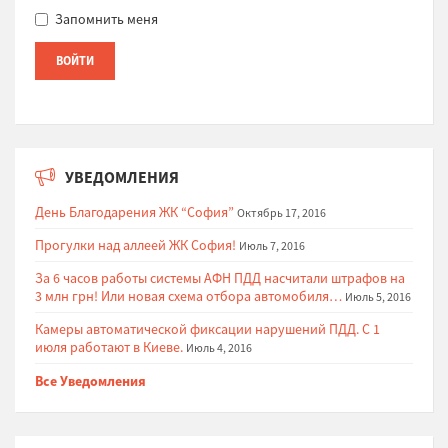
Запомнить меня
УВЕДОМЛЕНИЯ
День Благодарения ЖК “София”
Октябрь 17, 2016
Прогулки над аллеей ЖК София!
Июль 7, 2016
За 6 часов работы системы АФН ПДД насчитали штрафов на
3 млн грн! Или новая схема отбора автомобиля…
Июль 5, 2016
Камеры автоматической фиксации нарушений ПДД. С 1
июля работают в Киеве.
Июль 4, 2016
Все Уведомления