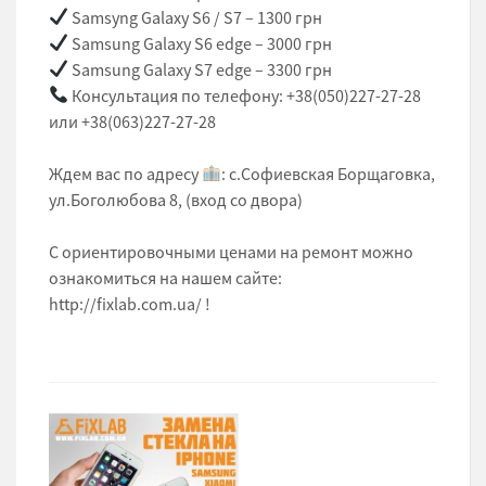
Samsyng Galaxy S6 / S7 – 1300 грн
Samsung Galaxy S6 edge – 3000 грн
Samsung Galaxy S7 edge – 3300 грн
Консультация по телефону: +38(050)227-27-28
или +38(063)227-27-28
Ждем вас по адресу
: с.Софиевская Борщаговка,
ул.Боголюбова 8, (вход со двора)
С ориентировочными ценами на ремонт можно
ознакомиться на нашем сайте:
http://fixlab.com.ua/ !