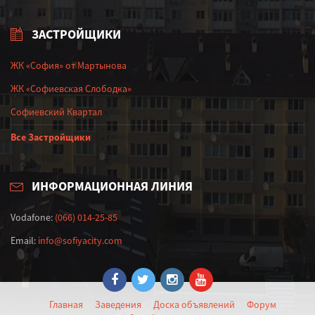
ЗАСТРОЙЩИКИ
ЖК «София» от Мартынова
ЖК «Софиевская Слободка»
Софиевский Квартал
Все Застройщики
ИНФОРМАЦИОННАЯ ЛИНИЯ
Vodafone:
(066) 014-25-85
Email:
info@sofiyacity.com
Главная
Заведения
Доска объявлений
Форум