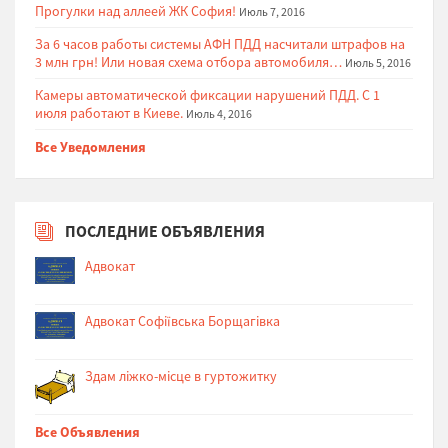
Прогулки над аллеей ЖК София!
Июль 7, 2016
За 6 часов работы системы АФН ПДД насчитали штрафов на
3 млн грн! Или новая схема отбора автомобиля…
Июль 5, 2016
Камеры автоматической фиксации нарушений ПДД. С 1
июля работают в Киеве.
Июль 4, 2016
Все Уведомления
ПОСЛЕДНИЕ ОБЪЯВЛЕНИЯ
Адвокат
Адвокат Софіївська Борщагівка
Здам ліжко-місце в гуртожитку
Все Объявления