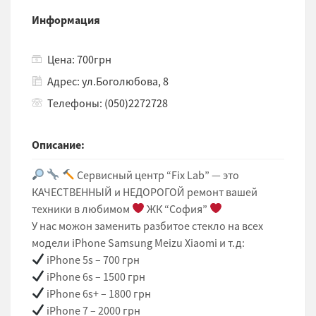
Информация
Цена: 700грн
Адрес: ул.Боголюбова, 8
Телефоны: (050)2272728
Описание:
Сервисный центр “Fix Lab” — это
КАЧЕСТВЕННЫЙ и НЕДОРОГОЙ ремонт вашей
техники в любимом
ЖК “София”
У нас можон заменить разбитое стекло на всех
модели iPhone Samsung Meizu Xiaomi и т.д:
iPhone 5s – 700 грн
iPhone 6s – 1500 грн
iPhone 6s+ – 1800 грн
iPhone 7 – 2000 грн