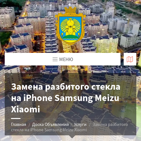
МЕНЮ
Замена разбитого стекла
на iPhone Samsung Meizu
Xiaomi
Главная
Доска Объявлений
Услуги
Замена разбитого
стекла на iPhone Samsung Meizu Xiaomi