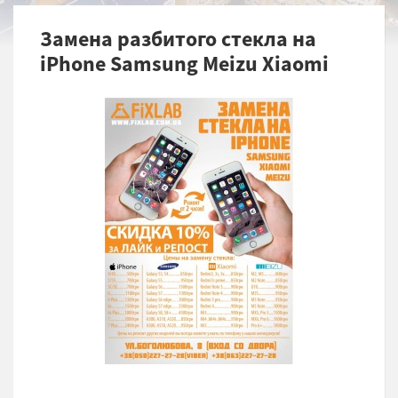
Замена разбитого стекла на
iPhone Samsung Meizu Xiaomi