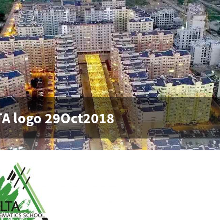
A logo 29Oct2018