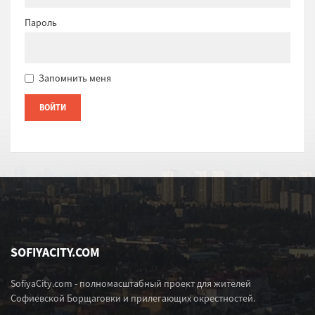
Пароль
Запомнить меня
SOFIYACITY.COM
SofiyaCity.com - полномасштабный проект для жителей
Софиевской Борщаговки и прилегающих окрестностей.