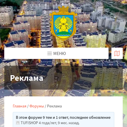
МЕНЮ
Реклама
Главная
/
Форумы
/
Реклама
В этом форуме 9 тем и 1 ответ, последнее обновление
TUFISHOP
4 года/лет, 9 мес. назад
.