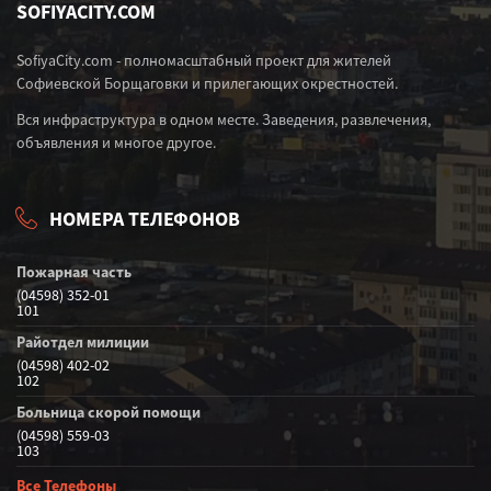
SOFIYACITY.COM
SofiyaCity.com - полномасштабный проект для жителей
Софиевской Борщаговки и прилегающих окрестностей.
Вся инфраструктура в одном месте. Заведения, развлечения,
объявления и многое другое.
НОМЕРА ТЕЛЕФОНОВ
Пожарная часть
(04598) 352-01
101
Райотдел милиции
(04598) 402-02
102
Больница скорой помощи
(04598) 559-03
103
Все Телефоны