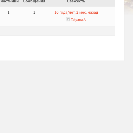
Участники
Сообщения
Свежесть
1
1
10 года/лет, 2 мес. назад
Tatyana.A