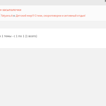
и-засыпалочки
Tatyana.A
в:
Детский мир!!! Стихи, скороговорки и активный отдых!
1 темы - с 1 по 1 (1 всего)