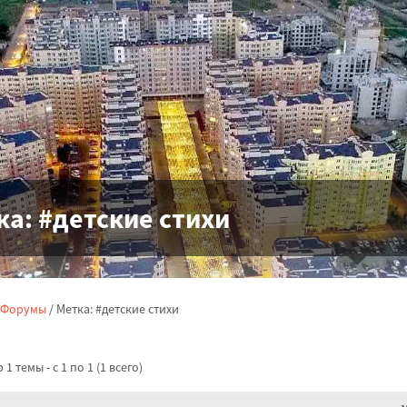
ка:
#детские стихи
Форумы
/
Метка: #детские стихи
1 темы - с 1 по 1 (1 всего)