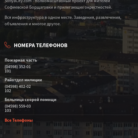
SofiyaCity.com - полномасштабный проект для жителей
Софиевской Борщаговки и прилегающих окрестностей.
Вся инфраструктура в одном месте. Заведения, развлечения,
объявления и многое другое.
НОМЕРА ТЕЛЕФОНОВ
Пожарная часть
(04598) 352-01
101
Райотдел милиции
(04598) 402-02
102
Больница скорой помощи
(04598) 559-03
103
Все Телефоны