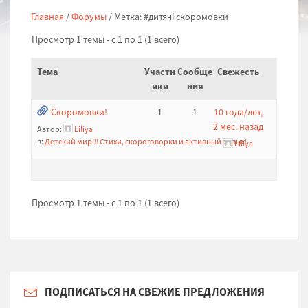
Главная
/
Форумы
/
Метка: #дитячі скоромовки
Просмотр 1 темы - с 1 по 1 (1 всего)
Тема
Участн
Сообще
Свежесть
ики
ния
Скоромовки!
1
1
10 года/лет,
2 мес. назад
Автор:
Liliya
в:
Детский мир!!! Стихи, скороговорки и активный отдых!
Liliya
Просмотр 1 темы - с 1 по 1 (1 всего)
ПОДПИСАТЬСЯ НА СВЕЖИЕ ПРЕДЛОЖЕНИЯ