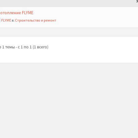
отопление FLYME
FLYME
в:
Строительство и ремонт
1 темы - с 1 по 1 (1 всего)