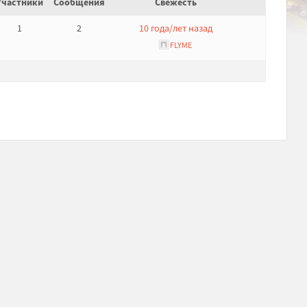
Участники
Сообщения
Свежесть
1
2
10 года/лет назад
FLYME