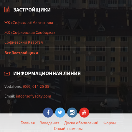
ЗАСТРОЙЩИКИ
ЖК «София» от Мартынова
ЖК «Софиевская Слободка»
Софиевский Квартал
Все Застройщики
ИНФОРМАЦИОННАЯ ЛИНИЯ
Vodafone:
(066) 014-25-85
Email:
info@sofiyacity.com
Главная
Заведения
Доска объявлений
Форум
Онлайн камеры