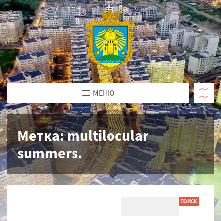
МЕНЮ
Метка:
multilocular
summers.