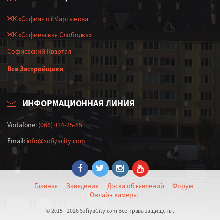
ЖК «София» от Мартынова
ЖК «Софиевская Слободка»
Софиевский Квартал
Все Застройщики
ИНФОРМАЦИОННАЯ ЛИНИЯ
Vodafone:
(066) 014-25-85
Email:
info@sofiyacity.com
Главная
Заведения
Доска объявлений
Форум
Онлайн камеры
© 2015 - 2026 SofiyaCity.com Все права защищены.