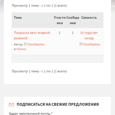
Просмотр 1 темы - с 1 по 1 (1 всего)
Тема
Участн
Сообще
Свежесть
ики
ния
Покраска авто жидкой
1
1
10 года/лет
резиной
назад
Автор:
PlastiDipKiev
PlastiDipKiev
в:
Разное
Просмотр 1 темы - с 1 по 1 (1 всего)
ПОДПИСАТЬСЯ НА СВЕЖИЕ ПРЕДЛОЖЕНИЯ
Адрес электронной почты
*