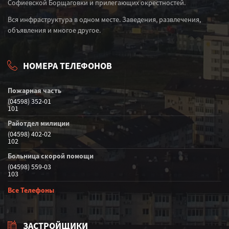
Софиевской Борщаговки и прилегающих окрестностей.
Вся инфраструктура в одном месте. Заведения, развлечения,
объявления и многое другое.
НОМЕРА ТЕЛЕФОНОВ
Пожарная часть
(04598) 352-01
101
Райотдел милиции
(04598) 402-02
102
Больница скорой помощи
(04598) 559-03
103
Все Телефоны
ЗАСТРОЙЩИКИ