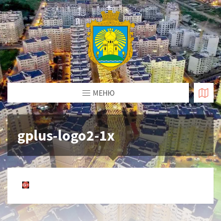
МЕНЮ
gplus-logo2-1x