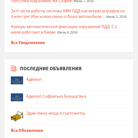
Прогулки над аллеей ЖК София!
Июль 7, 2016
За 6 часов работы системы АФН ПДД насчитали штрафов на
3 млн грн! Или новая схема отбора автомобиля…
Июль 5, 2016
Камеры автоматической фиксации нарушений ПДД. С 1
июля работают в Киеве.
Июль 4, 2016
Все Уведомления
ПОСЛЕДНИЕ ОБЪЯВЛЕНИЯ
Адвокат
Адвокат Софіївська Борщагівка
Здам ліжко-місце в гуртожитку
Все Объявления