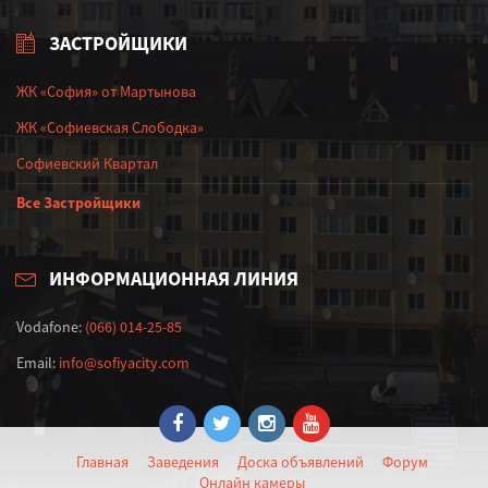
ЗАСТРОЙЩИКИ
ЖК «София» от Мартынова
ЖК «Софиевская Слободка»
Софиевский Квартал
Все Застройщики
ИНФОРМАЦИОННАЯ ЛИНИЯ
Vodafone:
(066) 014-25-85
Email:
info@sofiyacity.com
Главная
Заведения
Доска объявлений
Форум
Онлайн камеры