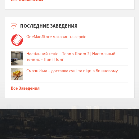
ПОСЛЕДНИЕ ЗАВЕДЕНИЯ
OneMac.Store магазин та сервіс
Настільний теніс – Tennis Room 2 | Настольный
теннис – Пинг Понг
Cмачнісіма – доставка суші та піци в Вишневому
Все Заведения