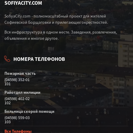
SOFIYACITY.COM
SofiyaCity.com - полномасштабный проект для жителей
Софиевской Борщаговки и прилегающих окрестностей.
Вся инфраструктура в одном месте. Заведения, развлечения,
объявления и многое другое.
НОМЕРА ТЕЛЕФОНОВ
Пожарная часть
(04598) 352-01
101
Райотдел милиции
(04598) 402-02
102
Больница скорой помощи
(04598) 559-03
103
Все Телефоны