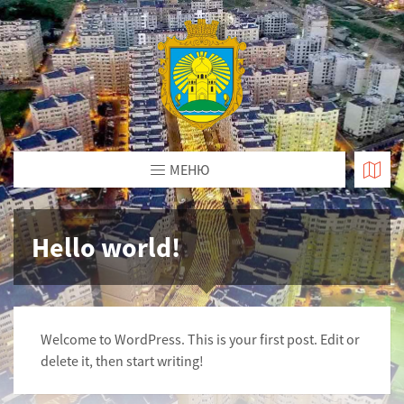
МЕНЮ
Hello world!
Welcome to WordPress. This is your first post. Edit or
delete it, then start writing!