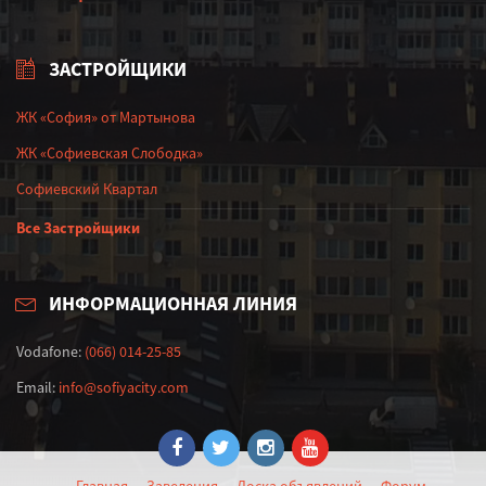
ЗАСТРОЙЩИКИ
ЖК «София» от Мартынова
ЖК «Софиевская Слободка»
Софиевский Квартал
Все Застройщики
ИНФОРМАЦИОННАЯ ЛИНИЯ
Vodafone:
(066) 014-25-85
Email:
info@sofiyacity.com
Главная
Заведения
Доска объявлений
Форум