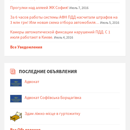
Прогулки над аллеей ЖК София!
Июль 7, 2016
За 6 часов работы системы АФН ПДД насчитали штрафов на
3 млн грн! Или новая схема отбора автомобиля…
Июль 5, 2016
Камеры автоматической фиксации нарушений ПДД. С 1
июля работают в Киеве.
Июль 4, 2016
Все Уведомления
ПОСЛЕДНИЕ ОБЪЯВЛЕНИЯ
Адвокат
Адвокат Софіївська Борщагівка
Здам ліжко-місце в гуртожитку
Все Объявления