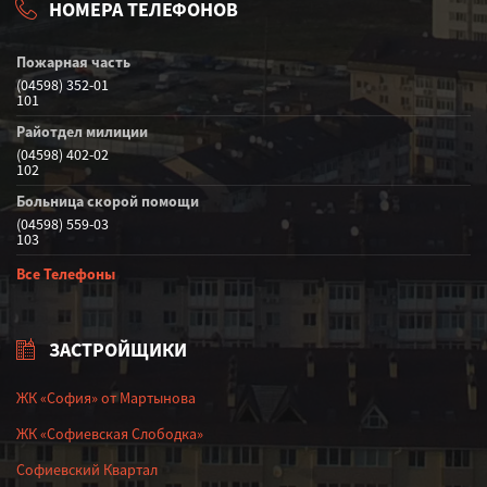
НОМЕРА ТЕЛЕФОНОВ
Пожарная часть
(04598) 352-01
101
Райотдел милиции
(04598) 402-02
102
Больница скорой помощи
(04598) 559-03
103
Все Телефоны
ЗАСТРОЙЩИКИ
ЖК «София» от Мартынова
ЖК «Софиевская Слободка»
Софиевский Квартал