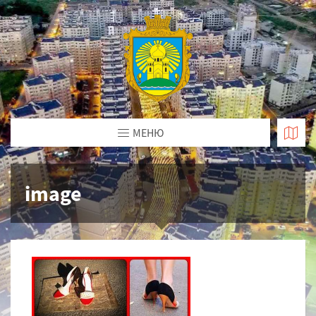
МЕНЮ
image