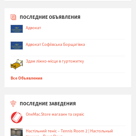
ПОСЛЕДНИЕ ОБЪЯВЛЕНИЯ
Адвокат
Адвокат Софіївська Борщагівка
Здам ліжко-місце в гуртожитку
Все Объявления
ПОСЛЕДНИЕ ЗАВЕДЕНИЯ
OneMac.Store магазин та сервіс
Настільний теніс – Tennis Room 2 | Настольный