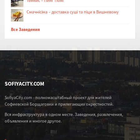
теннис – Пинг Понг
Cмачнісіма – доставка суші та піци в Вишневому
Все Заведения
SOFIYACITY.COM
SofiyaCity.com - полномасштабный проект для жителей
Софиевской Борщаговки и прилегающих окрестностей.
Вся инфраструктура в одном месте. Заведения, развлечения,
объявления и многое другое.