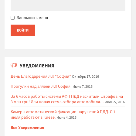
Запомнить меня
УВЕДОМЛЕНИЯ
День Благодарения ЖК “София”
Октябрь 17, 2016
Прогулки над аллеей ЖК София!
Июль 7, 2016
За 6 часов работы системы АФН ПДД насчитали штрафов на
3 млн грн! Или новая схема отбора автомобиля…
Июль 5, 2016
Камеры автоматической фиксации нарушений ПДД. С 1
июля работают в Киеве.
Июль 4, 2016
Все Уведомления