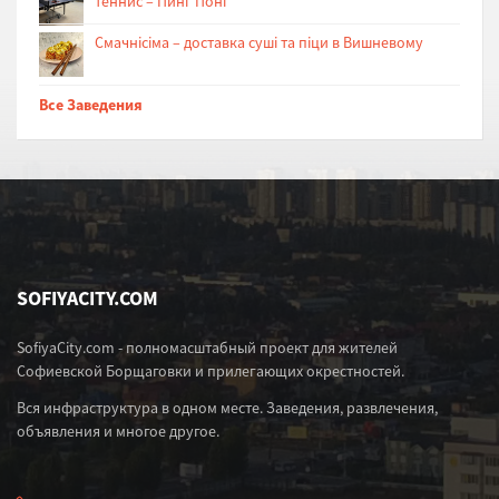
теннис – Пинг Понг
Cмачнісіма – доставка суші та піци в Вишневому
Все Заведения
SOFIYACITY.COM
SofiyaCity.com - полномасштабный проект для жителей
Софиевской Борщаговки и прилегающих окрестностей.
Вся инфраструктура в одном месте. Заведения, развлечения,
объявления и многое другое.