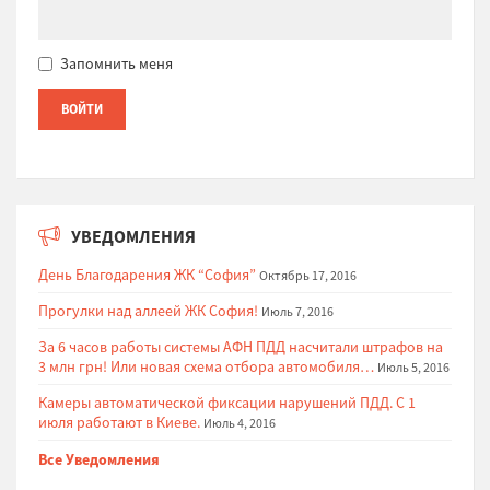
Запомнить меня
УВЕДОМЛЕНИЯ
День Благодарения ЖК “София”
Октябрь 17, 2016
Прогулки над аллеей ЖК София!
Июль 7, 2016
За 6 часов работы системы АФН ПДД насчитали штрафов на
3 млн грн! Или новая схема отбора автомобиля…
Июль 5, 2016
Камеры автоматической фиксации нарушений ПДД. С 1
июля работают в Киеве.
Июль 4, 2016
Все Уведомления