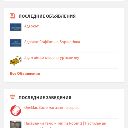
ПОСЛЕДНИЕ ОБЪЯВЛЕНИЯ
Адвокат
Адвокат Софіївська Борщагівка
Здам ліжко-місце в гуртожитку
Все Объявления
ПОСЛЕДНИЕ ЗАВЕДЕНИЯ
OneMac.Store магазин та сервіс
Настільний теніс – Tennis Room 2 | Настольный