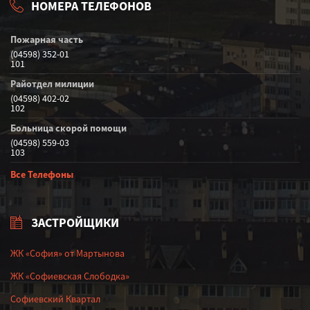
НОМЕРА ТЕЛЕФОНОВ
Пожарная часть
(04598) 352-01
101
Райотдел милиции
(04598) 402-02
102
Больница скорой помощи
(04598) 559-03
103
Все Телефоны
ЗАСТРОЙЩИКИ
ЖК «София» от Мартынова
ЖК «Софиевская Слободка»
Софиевский Квартал