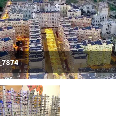
_7874