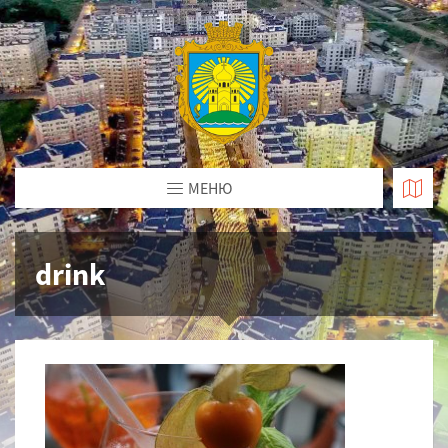
МЕНЮ
drink