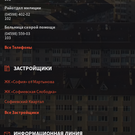
Райотдел милиции
(04598) 402-02
102
Больница скорой помощи
(04598) 559-03
103
Все Телефоны
ЗАСТРОЙЩИКИ
ЖК «София» от Мартынова
ЖК «Софиевская Слободка»
Софиевский Квартал
Все Застройщики
ИНФОРМАЦИОННАЯ ЛИНИЯ