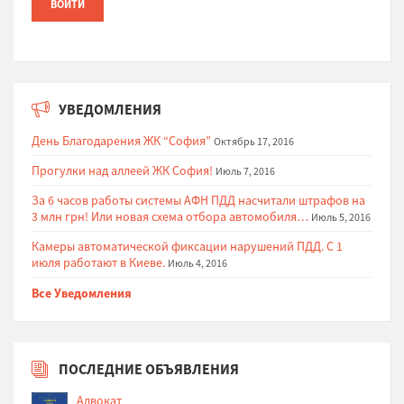
УВЕДОМЛЕНИЯ
День Благодарения ЖК “София”
Октябрь 17, 2016
Прогулки над аллеей ЖК София!
Июль 7, 2016
За 6 часов работы системы АФН ПДД насчитали штрафов на
3 млн грн! Или новая схема отбора автомобиля…
Июль 5, 2016
Камеры автоматической фиксации нарушений ПДД. С 1
июля работают в Киеве.
Июль 4, 2016
Все Уведомления
ПОСЛЕДНИЕ ОБЪЯВЛЕНИЯ
Адвокат