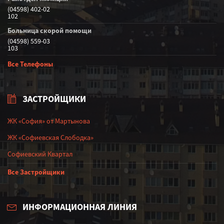
(04598) 402-02
102
Больница скорой помощи
(04598) 559-03
103
Все Телефоны
ЗАСТРОЙЩИКИ
ЖК «София» от Мартынова
ЖК «Софиевская Слободка»
Софиевский Квартал
Все Застройщики
ИНФОРМАЦИОННАЯ ЛИНИЯ