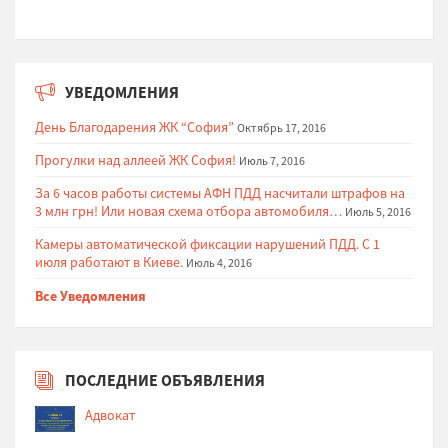
УВЕДОМЛЕНИЯ
День Благодарения ЖК “София”
Октябрь 17, 2016
Прогулки над аллеей ЖК София!
Июль 7, 2016
За 6 часов работы системы АФН ПДД насчитали штрафов на
3 млн грн! Или новая схема отбора автомобиля…
Июль 5, 2016
Камеры автоматической фиксации нарушений ПДД. С 1
июля работают в Киеве.
Июль 4, 2016
Все Уведомления
ПОСЛЕДНИЕ ОБЪЯВЛЕНИЯ
Адвокат