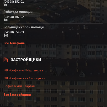
(04598) 352-01
101
Райотдел милиции
(04598) 402-02
102
Больница скорой помощи
(04598) 559-03
103
Все Телефоны
ЗАСТРОЙЩИКИ
ЖК «София» от Мартынова
ЖК «Софиевская Слободка»
Софиевский Квартал
Все Застройщики