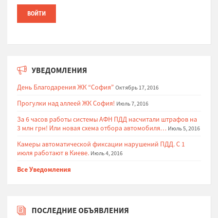
УВЕДОМЛЕНИЯ
День Благодарения ЖК “София”
Октябрь 17, 2016
Прогулки над аллеей ЖК София!
Июль 7, 2016
За 6 часов работы системы АФН ПДД насчитали штрафов на
3 млн грн! Или новая схема отбора автомобиля…
Июль 5, 2016
Камеры автоматической фиксации нарушений ПДД. С 1
июля работают в Киеве.
Июль 4, 2016
Все Уведомления
ПОСЛЕДНИЕ ОБЪЯВЛЕНИЯ