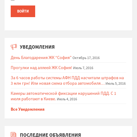
УВЕДОМЛЕНИЯ
День Благодарения ЖК “София”
Октябрь 17, 2016
Прогулки над аллеей ЖК София!
Июль 7, 2016
За 6 часов работы системы АФН ПДД насчитали штрафов на
3 млн грн! Или новая схема отбора автомобиля…
Июль 5, 2016
Камеры автоматической фиксации нарушений ПДД. С 1
июля работают в Киеве.
Июль 4, 2016
Все Уведомления
ПОСЛЕДНИЕ ОБЪЯВЛЕНИЯ