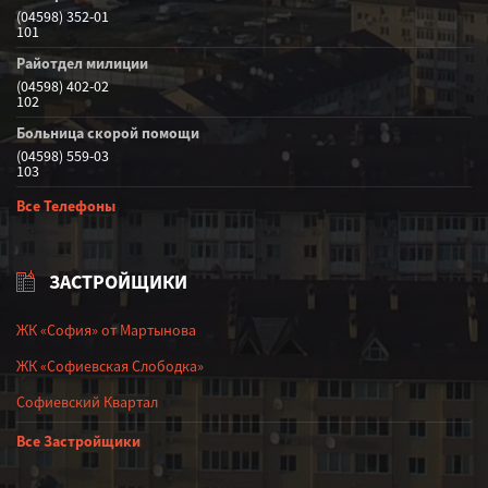
(04598) 352-01
101
Райотдел милиции
(04598) 402-02
102
Больница скорой помощи
(04598) 559-03
103
Все Телефоны
ЗАСТРОЙЩИКИ
ЖК «София» от Мартынова
ЖК «Софиевская Слободка»
Софиевский Квартал
Все Застройщики