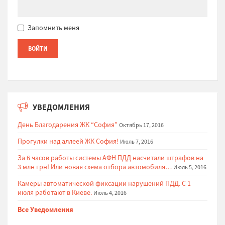
Запомнить меня
УВЕДОМЛЕНИЯ
День Благодарения ЖК “София”
Октябрь 17, 2016
Прогулки над аллеей ЖК София!
Июль 7, 2016
За 6 часов работы системы АФН ПДД насчитали штрафов на
3 млн грн! Или новая схема отбора автомобиля…
Июль 5, 2016
Камеры автоматической фиксации нарушений ПДД. С 1
июля работают в Киеве.
Июль 4, 2016
Все Уведомления