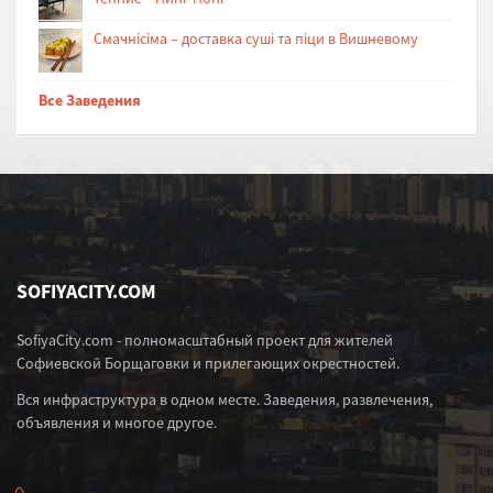
Cмачнісіма – доставка суші та піци в Вишневому
Все Заведения
SOFIYACITY.COM
SofiyaCity.com - полномасштабный проект для жителей
Софиевской Борщаговки и прилегающих окрестностей.
Вся инфраструктура в одном месте. Заведения, развлечения,
объявления и многое другое.