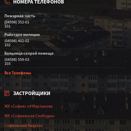
НОМЕРА ТЕЛЕФОНОВ
Пожарная часть
(04598) 352-01
101
Райотдел милиции
(04598) 402-02
102
Больница скорой помощи
(04598) 559-03
103
Все Телефоны
ЗАСТРОЙЩИКИ
ЖК «София» от Мартынова
ЖК «Софиевская Слободка»
Софиевский Квартал