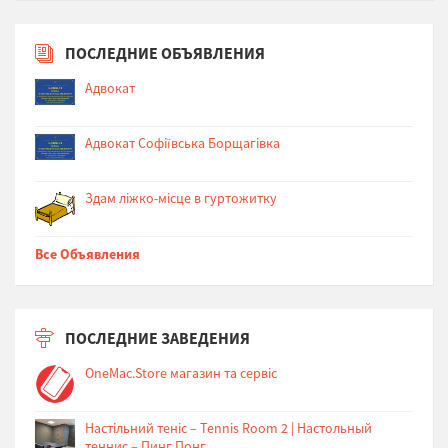
ПОСЛЕДНИЕ ОБЪЯВЛЕНИЯ
Адвокат
Адвокат Софіївська Борщагівка
Здам ліжко-місце в гуртожитку
Все Объявления
ПОСЛЕДНИЕ ЗАВЕДЕНИЯ
OneMac.Store магазин та сервіс
Настільний теніс – Tennis Room 2 | Настольный
теннис – Пинг Понг