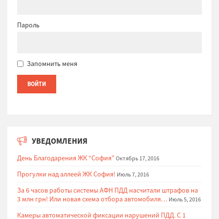
Пароль
Запомнить меня
УВЕДОМЛЕНИЯ
День Благодарения ЖК “София”
Октябрь 17, 2016
Прогулки над аллеей ЖК София!
Июль 7, 2016
За 6 часов работы системы АФН ПДД насчитали штрафов на
3 млн грн! Или новая схема отбора автомобиля…
Июль 5, 2016
Камеры автоматической фиксации нарушений ПДД. С 1