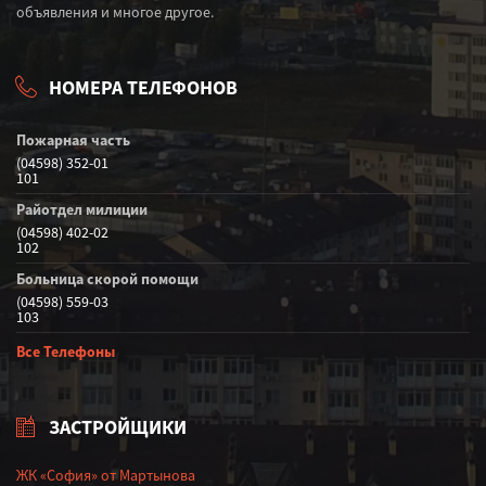
объявления и многое другое.
НОМЕРА ТЕЛЕФОНОВ
Пожарная часть
(04598) 352-01
101
Райотдел милиции
(04598) 402-02
102
Больница скорой помощи
(04598) 559-03
103
Все Телефоны
ЗАСТРОЙЩИКИ
ЖК «София» от Мартынова