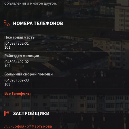
объявления и многое другое.
НОМЕРА ТЕЛЕФОНОВ
Пожарная часть
(04598) 352-01
101
Райотдел милиции
(04598) 402-02
102
Больница скорой помощи
(04598) 559-03
103
Все Телефоны
ЗАСТРОЙЩИКИ
ЖК «София» от Мартынова