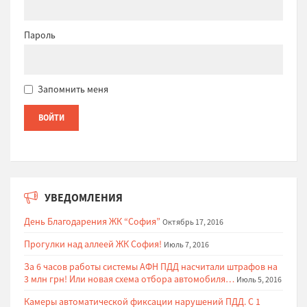
Пароль
Запомнить меня
УВЕДОМЛЕНИЯ
День Благодарения ЖК “София”
Октябрь 17, 2016
Прогулки над аллеей ЖК София!
Июль 7, 2016
За 6 часов работы системы АФН ПДД насчитали штрафов на
3 млн грн! Или новая схема отбора автомобиля…
Июль 5, 2016
Камеры автоматической фиксации нарушений ПДД. С 1