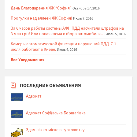
День Благодарения ЖК “София”
Октябрь 17, 2016
Прогулки над аллеей ЖК София!
Июль 7, 2016
За 6 часов работы системы АФН ПДД насчитали штрафов на
3 млн грн! Или новая схема отбора автомобиля…
Июль 5, 2016
Камеры автоматической фиксации нарушений ПДД. С 1
июля работают в Киеве.
Июль 4, 2016
Все Уведомления
ПОСЛЕДНИЕ ОБЪЯВЛЕНИЯ
Адвокат
Адвокат Софіївська Борщагівка
Здам ліжко-місце в гуртожитку