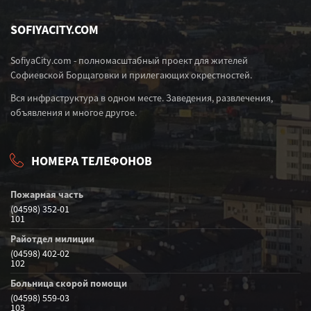
SOFIYACITY.COM
SofiyaCity.com - полномасштабный проект для жителей
Софиевской Борщаговки и прилегающих окрестностей.
Вся инфраструктура в одном месте. Заведения, развлечения,
объявления и многое другое.
НОМЕРА ТЕЛЕФОНОВ
Пожарная часть
(04598) 352-01
101
Райотдел милиции
(04598) 402-02
102
Больница скорой помощи
(04598) 559-03
103