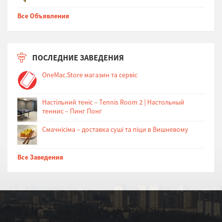
Все Объявления
ПОСЛЕДНИЕ ЗАВЕДЕНИЯ
OneMac.Store магазин та сервіс
Настільний теніс – Tennis Room 2 | Настольный
теннис – Пинг Понг
Cмачнісіма – доставка суші та піци в Вишневому
Все Заведения