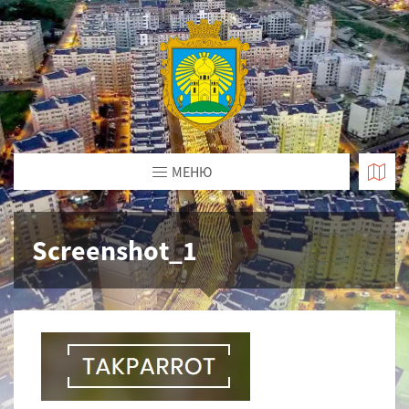
МЕНЮ
Screenshot_1