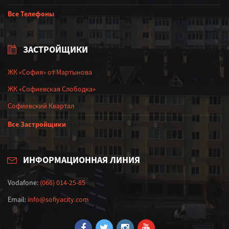
Все Телефоны
ЗАСТРОЙЩИКИ
ЖК «София» от Мартынова
ЖК «Софиевская Слободка»
Софиевский Квартал
Все Застройщики
ИНФОРМАЦИОННАЯ ЛИНИЯ
Vodafone:
(066) 014-25-85
Email:
info@sofiyacity.com