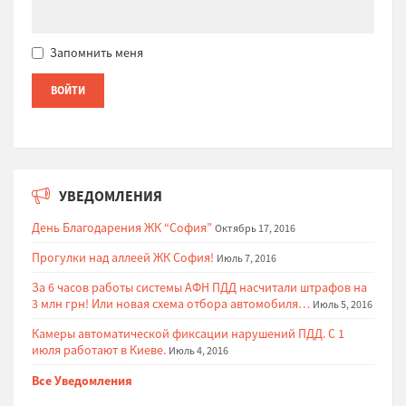
Запомнить меня
УВЕДОМЛЕНИЯ
День Благодарения ЖК “София”
Октябрь 17, 2016
Прогулки над аллеей ЖК София!
Июль 7, 2016
За 6 часов работы системы АФН ПДД насчитали штрафов на
3 млн грн! Или новая схема отбора автомобиля…
Июль 5, 2016
Камеры автоматической фиксации нарушений ПДД. С 1
июля работают в Киеве.
Июль 4, 2016
Все Уведомления