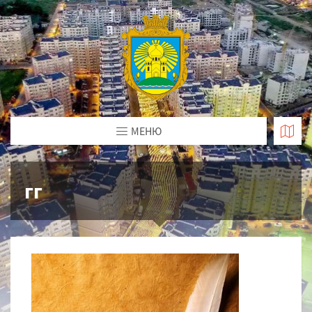
МЕНЮ
гг