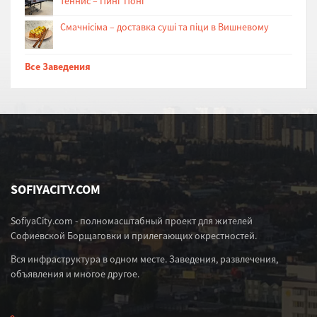
теннис – Пинг Понг
Cмачнісіма – доставка суші та піци в Вишневому
Все Заведения
SOFIYACITY.COM
SofiyaCity.com - полномасштабный проект для жителей
Софиевской Борщаговки и прилегающих окрестностей.
Вся инфраструктура в одном месте. Заведения, развлечения,
объявления и многое другое.