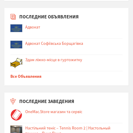
ПОСЛЕДНИЕ ОБЪЯВЛЕНИЯ
Адвокат
Адвокат Софіївська Борщагівка
Здам ліжко-місце в гуртожитку
Все Объявления
ПОСЛЕДНИЕ ЗАВЕДЕНИЯ
OneMac.Store магазин та сервіс
Настільний теніс – Tennis Room 2 | Настольный