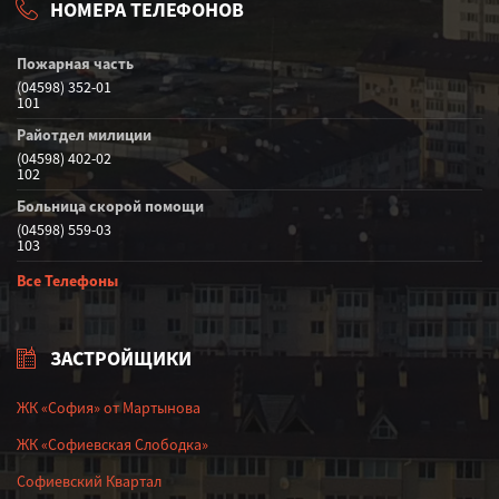
НОМЕРА ТЕЛЕФОНОВ
Пожарная часть
(04598) 352-01
101
Райотдел милиции
(04598) 402-02
102
Больница скорой помощи
(04598) 559-03
103
Все Телефоны
ЗАСТРОЙЩИКИ
ЖК «София» от Мартынова
ЖК «Софиевская Слободка»
Софиевский Квартал